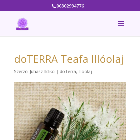
06302994776
doTERRA Teafa Illóolaj
Szerző:
Juhász Ildikó
|
doTerra
,
Illóolaj