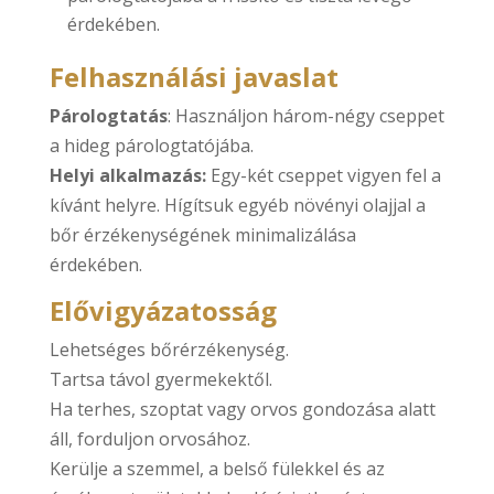
érdekében.
Felhasználási javaslat
Párologtatás
: Használjon három-négy cseppet
a hideg párologtatójába.
Helyi alkalmazás:
Egy-két cseppet vigyen fel a
kívánt helyre. Hígítsuk egyéb növényi olajjal a
bőr érzékenységének minimalizálása
érdekében.
Elővigyázatosság
Lehetséges bőrérzékenység.
Tartsa távol gyermekektől.
Ha terhes, szoptat vagy orvos gondozása alatt
áll, forduljon orvosához.
Kerülje a szemmel, a belső fülekkel és az