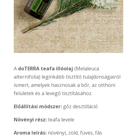
A
doTERRA teafa illóolaj
(Melaleuca
alternifolia) leginkább tisztító tulajdonságairól
ismert, amelyek hasznosak a bőr, az otthoni
felületek és a levegő tisztításához.
Előállítási módszer:
gőz desztilláció
Növényi rész:
teafa levele
Aroma leírás:
növényi, zöld, füves, fás