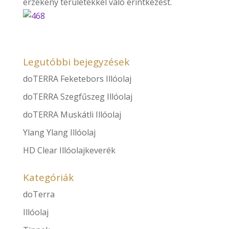
érzékeny területekkel való érintkezést.
Legutóbbi bejegyzések
doTERRA Feketebors Illóolaj
doTERRA Szegfűszeg Illóolaj
doTERRA Muskátli Illóolaj
Ylang Ylang Illóolaj
HD Clear Illóolajkeverék
Kategóriák
doTerra
Illóolaj