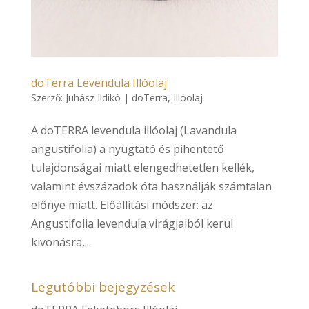
doTerra Levendula Illóolaj
Szerző:
Juhász Ildikó
|
doTerra
,
Illóolaj
A doTERRA levendula illóolaj (Lavandula
angustifolia) a nyugtató és pihentető
tulajdonságai miatt elengedhetetlen kellék,
valamint évszázadok óta használják számtalan
előnye miatt. Előállítási módszer: az
Angustifolia levendula virágjaiból kerül
kivonásra,...
Legutóbbi bejegyzések