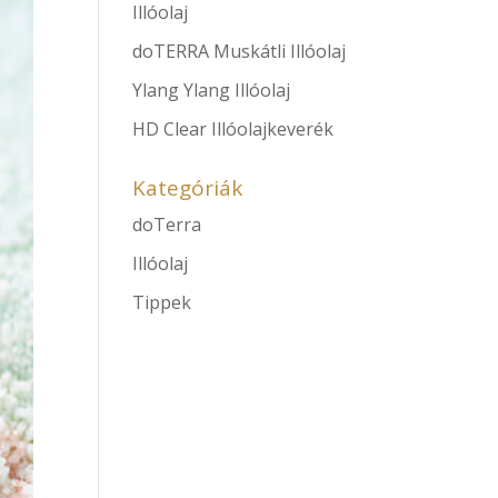
Illóolaj
doTERRA Muskátli Illóolaj
Ylang Ylang Illóolaj
HD Clear Illóolajkeverék
Kategóriák
doTerra
Illóolaj
Tippek