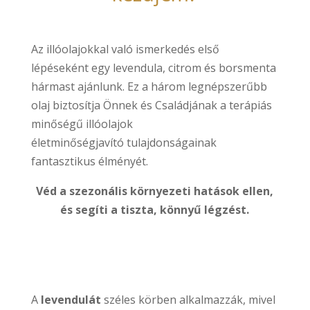
Az illóolajokkal való ismerkedés első
lépéseként egy levendula, citrom és borsmenta
hármast ajánlunk. Ez a három legnépszerűbb
olaj biztosítja Önnek és Családjának a terápiás
minőségű illóolajok
életminőségjavító tulajdonságainak
fantasztikus élményét.
Véd a szezonális környezeti hatások ellen,
és segíti a tiszta, könnyű légzést.
A
levendulát
széles körben alkalmazzák, mivel