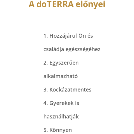
A doTERRA előnyei
Hozzájárul Ön és
családja egészségéhez
Egyszerűen
alkalmazható​
Kockázatmentes​
Gyerekek is
használhatják​
Könnyen