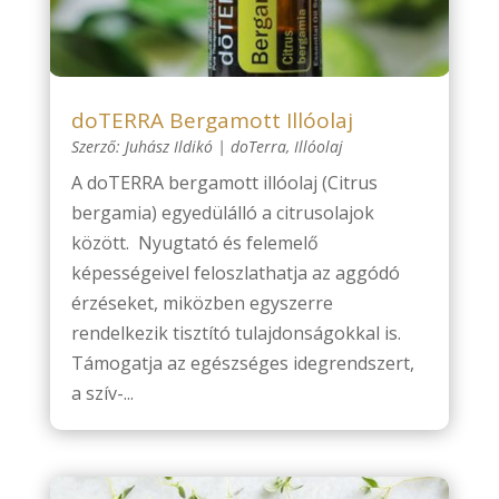
doTERRA Bergamott Illóolaj
Szerző:
Juhász Ildikó
|
doTerra
,
Illóolaj
A doTERRA bergamott illóolaj (Citrus
bergamia) egyedülálló a citrusolajok
között. Nyugtató és felemelő
képességeivel feloszlathatja az aggódó
érzéseket, miközben egyszerre
rendelkezik tisztító tulajdonságokkal is.
Támogatja az egészséges idegrendszert,
a szív-...