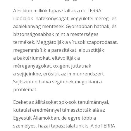
A Földön milliók tapasztalták a doTERRA
illóolajok hatékonyságát, vegyületei méreg- és
adalékanyag mentesek. Gyorsabban hatnak, és
biztonságosabbak mint a mesterséges
termékek. Meggátolják a vírusok szaporodását,
megsemmisítik a parazitákat, elpusztítják
a baktériumokat, eltávolítják a
méreganyagokat, oxigént juttatnak
a sejtjeinkbe, erősítik az immunrendszert.
Sejtszinten hatva segítenek megoldani a
problémát.
Ezeket az állításokat sok-sok tanulmánnyal,
kutatási eredménnyel támasztották alá az
Egyesült Államokban, de egyre több a
személyes, hazai tapasztalatunk is. A doTERRA