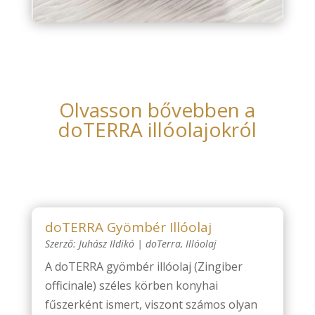
Olvasson bővebben a
doTERRA illóolajokról
doTERRA Gyömbér Illóolaj
Szerző:
Juhász Ildikó
|
doTerra
,
Illóolaj
A doTERRA gyömbér illóolaj (Zingiber
officinale) széles körben konyhai
fűszerként ismert, viszont számos olyan