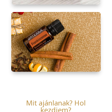
Mit ajánlanak? Hol
kezdjem?