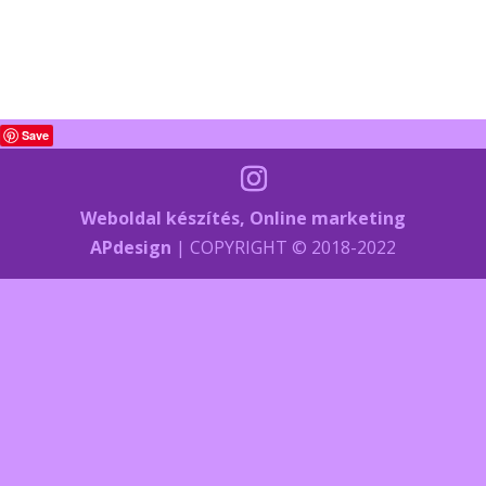
Save
Weboldal készítés, Online marketing
APdesign
| COPYRIGHT © 2018-2022