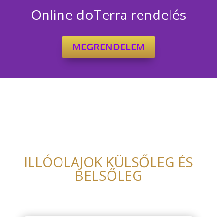
Online doTerra rendelés
MEGRENDELEM
ILLÓOLAJOK KÜLSŐLEG ÉS
BELSŐLEG