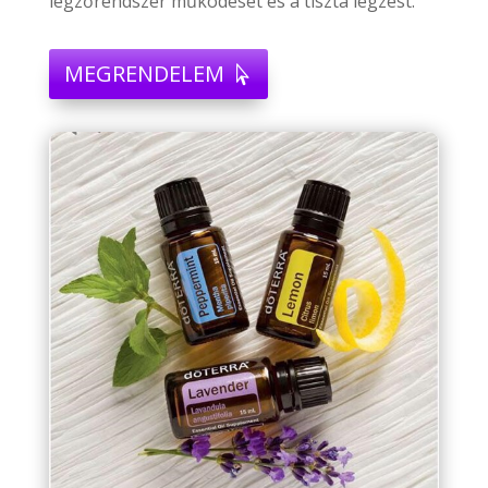
légzőrendszer működését és a tiszta légzést.
MEGRENDELEM