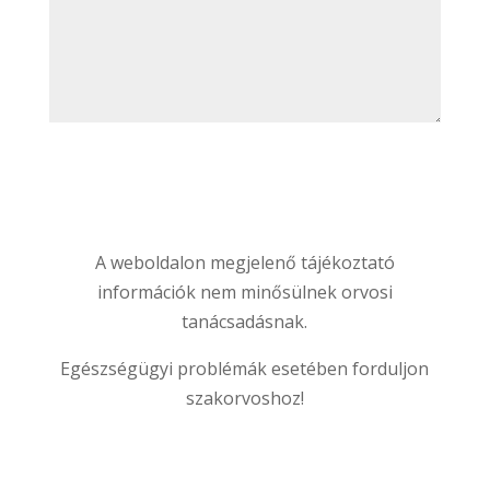
Elküldöm
A weboldalon megjelenő tájékoztató
információk nem minősülnek orvosi
tanácsadásnak.
Egészségügyi problémák esetében forduljon
szakorvoshoz!