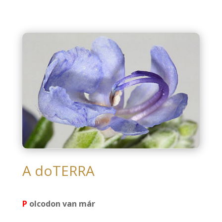
A doTERRA
P
olcodon van már