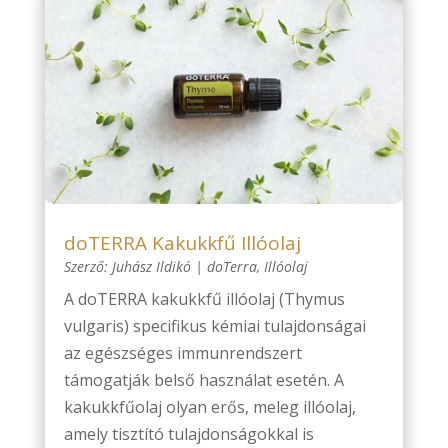
doTERRA Kakukkfű Illóolaj
Szerző:
Juhász Ildikó
|
doTerra
,
Illóolaj
A doTERRA kakukkfű illóolaj (Thymus
vulgaris) specifikus kémiai tulajdonságai
az egészséges immunrendszert
támogatják belső használat esetén. A
kakukkfűolaj olyan erős, meleg illóolaj,
amely tisztító tulajdonságokkal is