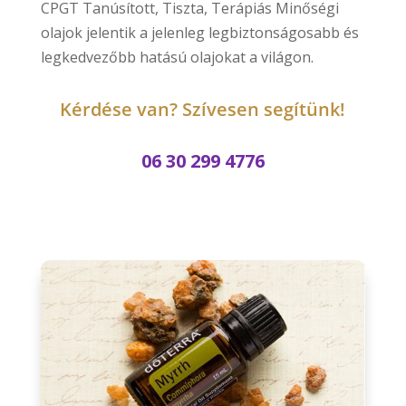
CPGT Tanúsított, Tiszta, Terápiás Minőségi
olajok jelentik a jelenleg legbiztonságosabb és
legkedvezőbb hatású olajokat a világon.
Kérdése van? Szívesen segítünk!
06 30 299 4776