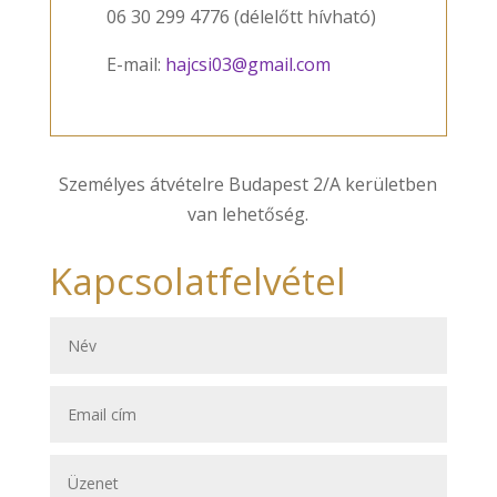
06 30 299 4776 (délelőtt hívható)
E-mail:
hajcsi03@gmail.com
Személyes átvételre Budapest 2/A kerületben
van lehetőség.
Kapcsolatfelvétel