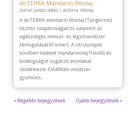
doTERRA Mandarin Illóolaj
Szerző:
Juhász Ildikó
|
doTerra
,
Illóolaj
A doTERRA mandarin illóolaj (Tangerine)
tisztító tulajdonságairól, valamint az
egészséges immun- és légzőrendszer
támogatásáról ismert. A citrusolajok
körében kedvelt mandarinolaj frissítő és
boldogságot sugárzó aromával
rendelkezik. Előállítási módszer:
gyümölcs...
« Régebbi bejegyzések
Újabb bejegyzések »