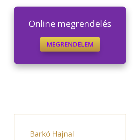
Online megrendelés
MEGRENDELEM
Barkó Hajnal