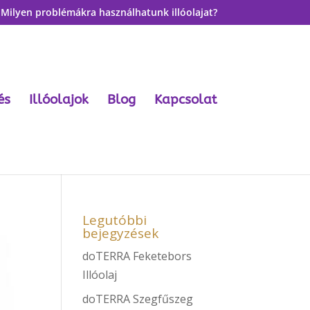
Milyen problémákra használhatunk illóolajat?
és
Illóolajok
Blog
Kapcsolat
Legutóbbi
bejegyzések
doTERRA Feketebors
Illóolaj
doTERRA Szegfűszeg