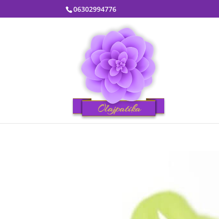
06302994776