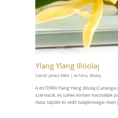
Ylang Ylang Illóolaj
Szerző:
Juhász Ildikó
|
doTerra
,
Illóolaj
A doTERRA Ylang Ylang illóolaj (Cananga od
származik, és széles körben használják 
illata, tápláló és védő tulajdonságai miatt 