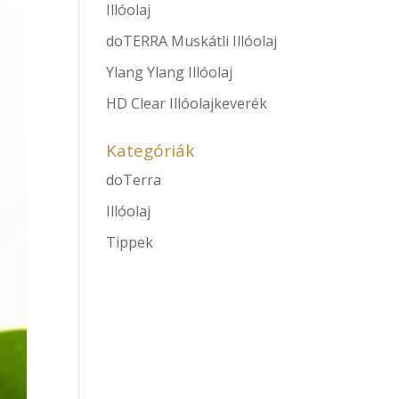
Illóolaj
doTERRA Muskátli Illóolaj
Ylang Ylang Illóolaj
HD Clear Illóolajkeverék
Kategóriák
doTerra
Illóolaj
Tippek