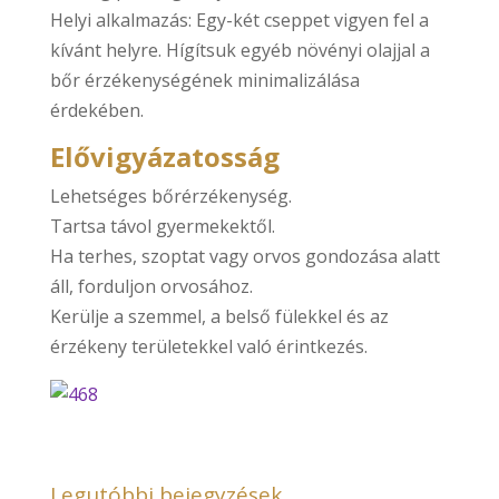
Helyi alkalmazás: Egy-két cseppet vigyen fel a
kívánt helyre. Hígítsuk egyéb növényi olajjal a
bőr érzékenységének minimalizálása
érdekében.
Elővigyázatosság
Lehetséges bőrérzékenység.
Tartsa távol gyermekektől.
Ha terhes, szoptat vagy orvos gondozása alatt
áll, forduljon orvosához.
Kerülje a szemmel, a belső fülekkel és az
érzékeny területekkel való érintkezés.
Legutóbbi bejegyzések